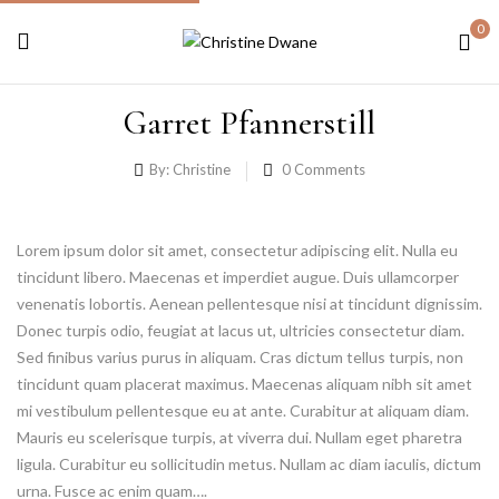
0
Garret Pfannerstill
By:
Christine
0
Comments
Lorem ipsum dolor sit amet, consectetur adipiscing elit. Nulla eu
tincidunt libero. Maecenas et imperdiet augue. Duis ullamcorper
venenatis lobortis. Aenean pellentesque nisi at tincidunt dignissim.
Donec turpis odio, feugiat at lacus ut, ultricies consectetur diam.
Sed finibus varius purus in aliquam. Cras dictum tellus turpis, non
tincidunt quam placerat maximus. Maecenas aliquam nibh sit amet
mi vestibulum pellentesque eu at ante. Curabitur at aliquam diam.
Mauris eu scelerisque turpis, at viverra dui. Nullam eget pharetra
ligula. Curabitur eu sollicitudin metus. Nullam ac diam iaculis, dictum
urna. Fusce ac enim quam….