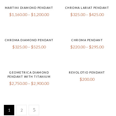
MARTINI DIAMOND PENDANT
CHROMA LARIAT PENDANT
$
1,160.00
–
$
1,200.00
$
325.00
–
$
425.00
CHROMA DIAMOND PENDANT
CHROMA PENDANT
$
325.00
–
$
525.00
$
220.00
–
$
295.00
GEOMETRICA DIAMOND
REVOLOTIO PENDANT
PENDANT WITH TITANIUM
$
200.00
$
2,750.00
–
$
2,900.00
1
2