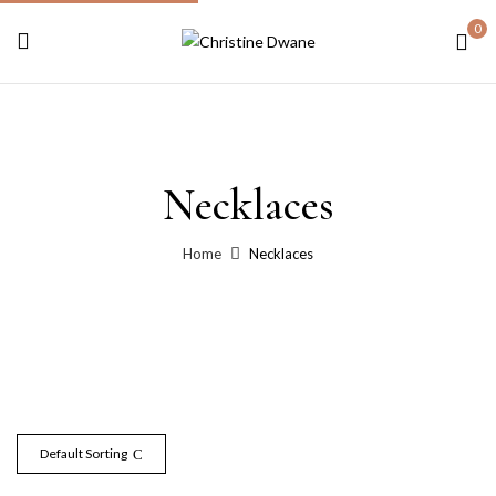
0
Necklaces
Home
Necklaces
Default Sorting