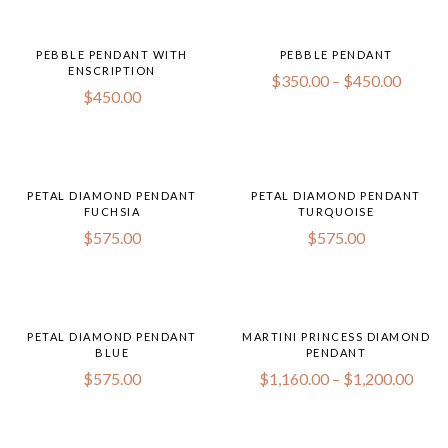
PEBBLE PENDANT WITH
PEBBLE PENDANT
ENSCRIPTION
$
350.00
–
$
450.00
$
450.00
PETAL DIAMOND PENDANT
PETAL DIAMOND PENDANT
FUCHSIA
TURQUOISE
$
575.00
$
575.00
PETAL DIAMOND PENDANT
MARTINI PRINCESS DIAMOND
BLUE
PENDANT
$
575.00
$
1,160.00
–
$
1,200.00