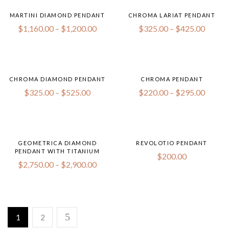
MARTINI DIAMOND PENDANT
CHROMA LARIAT PENDANT
$
1,160.00
–
$
1,200.00
$
325.00
–
$
425.00
CHROMA DIAMOND PENDANT
CHROMA PENDANT
$
325.00
–
$
525.00
$
220.00
–
$
295.00
GEOMETRICA DIAMOND
REVOLOTIO PENDANT
PENDANT WITH TITANIUM
$
200.00
$
2,750.00
–
$
2,900.00
1
2