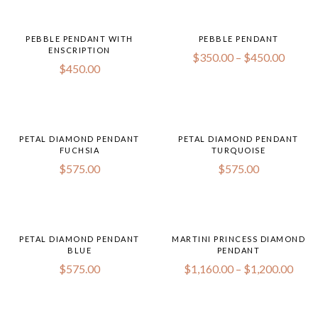
PEBBLE PENDANT WITH
PEBBLE PENDANT
ENSCRIPTION
$
350.00
–
$
450.00
$
450.00
PETAL DIAMOND PENDANT
PETAL DIAMOND PENDANT
FUCHSIA
TURQUOISE
$
575.00
$
575.00
PETAL DIAMOND PENDANT
MARTINI PRINCESS DIAMOND
BLUE
PENDANT
$
575.00
$
1,160.00
–
$
1,200.00