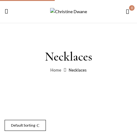
0
Necklaces
Home
Necklaces
Default Sorting